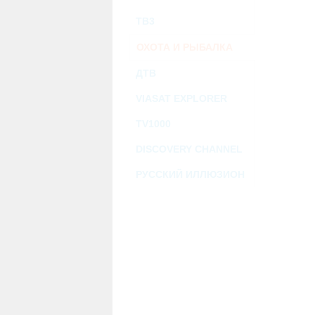
ТВ3
ОХОТА И РЫБАЛКА
ДТВ
VIASAT EXPLORER
TV1000
DISCOVERY CHANNEL
РУССКИЙ ИЛЛЮЗИОН