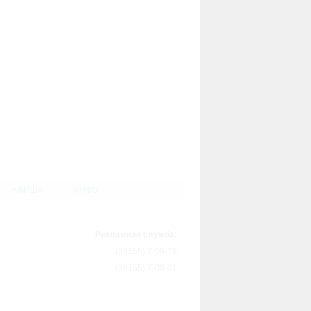
.
АФИША
ИНФО
Рекламная служба:
(39155) 7-06-78
(39155) 7-09-01