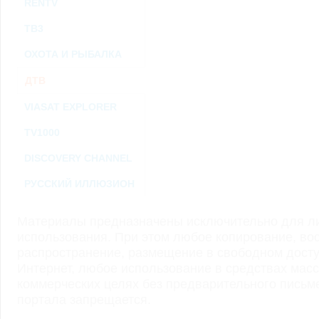
RENTV
ТВ3
ОХОТА И РЫБАЛКА
ДТВ
VIASAT EXPLORER
TV1000
DISCOVERY CHANNEL
РУССКИЙ ИЛЛЮЗИОН
Материалы предназначены исключительно для ли
использования. При этом любое копирование, во
распространение, размещение в свободном доступ
Интернет, любое использование в средствах мас
коммерческих целях без предварительного пись
портала запрещается.