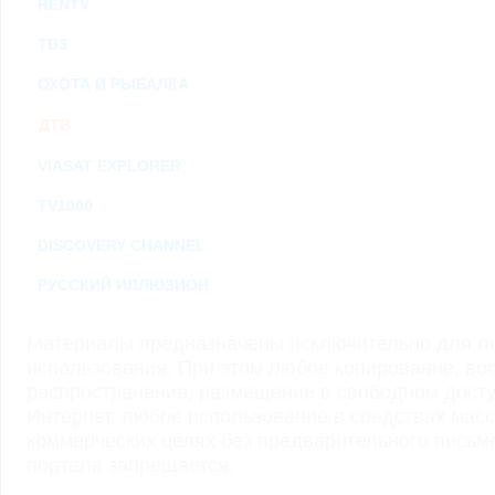
RENTV
ТВ3
ОХОТА И РЫБАЛКА
ДТВ
VIASAT EXPLORER
TV1000
DISCOVERY CHANNEL
РУССКИЙ ИЛЛЮЗИОН
Материалы предназначены исключительно для ли
использования. При этом любое копирование, во
распространение, размещение в свободном доступ
Интернет, любое использование в средствах мас
коммерческих целях без предварительного пись
портала запрещается.