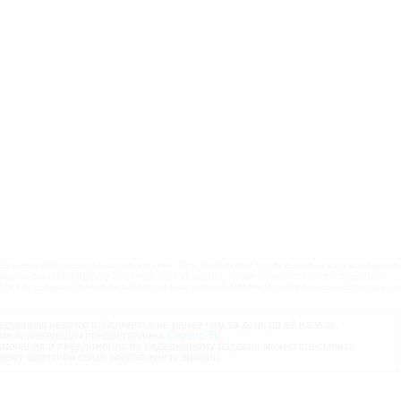
ого некоммерческого использования. При этом любое копирование, воспроизведение,
одном доступе (опубликование) в сети Интернет, любое использование в средствах
 без предварительного письменного разрешения администрации портала запрещается
дующую неделю публикуется не ранее чем за день до её начала.
ма телепередач предоставлена
Сервис-ТВ
.
мечания и предложения по содержимому раздела можно присылать
орму обратной связи (кнопка внизу экрана).