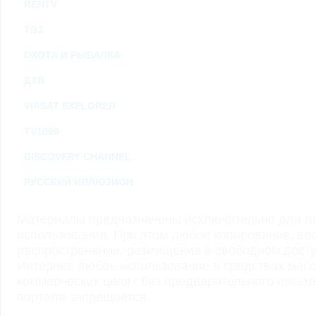
RENTV
ТВ3
ОХОТА И РЫБАЛКА
ДТВ
VIASAT EXPLORER
TV1000
DISCOVERY CHANNEL
РУССКИЙ ИЛЛЮЗИОН
Материалы предназначены исключительно для ли
использования. При этом любое копирование, во
распространение, размещение в свободном доступ
Интернет, любое использование в средствах мас
коммерческих целях без предварительного пись
портала запрещается.