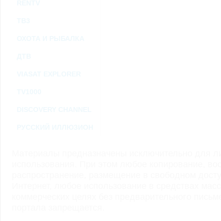
RENTV
ТВ3
ОХОТА И РЫБАЛКА
ДТВ
VIASAT EXPLORER
TV1000
DISCOVERY CHANNEL
РУССКИЙ ИЛЛЮЗИОН
Материалы предназначены исключительно для ли
использования. При этом любое копирование, во
распространение, размещение в свободном доступ
Интернет, любое использование в средствах мас
коммерческих целях без предварительного пись
портала запрещается.