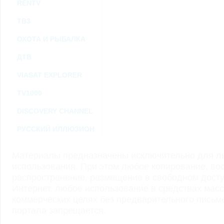
RENTV
ТВ3
ОХОТА И РЫБАЛКА
ДТВ
VIASAT EXPLORER
TV1000
DISCOVERY CHANNEL
РУССКИЙ ИЛЛЮЗИОН
Материалы предназначены исключительно для ли
использования. При этом любое копирование, во
распространение, размещение в свободном доступ
Интернет, любое использование в средствах мас
коммерческих целях без предварительного пись
портала запрещается.