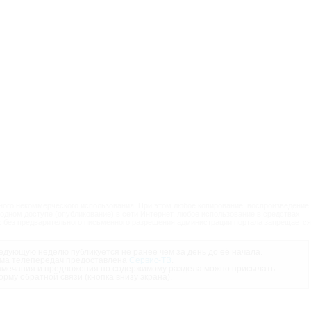
ого некоммерческого использования. При этом любое копирование, воспроизведение,
одном доступе (опубликование) в сети Интернет, любое использование в средствах
 без предварительного письменного разрешения администрации портала запрещается
дующую неделю публикуется не ранее чем за день до её начала.
ма телепередач предоставлена
Сервис-ТВ
.
мечания и предложения по содержимому раздела можно присылать
орму обратной связи (кнопка внизу экрана).