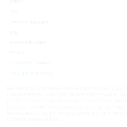
RENTV
ТВ3
ОХОТА И РЫБАЛКА
ДТВ
VIASAT EXPLORER
TV1000
DISCOVERY CHANNEL
РУССКИЙ ИЛЛЮЗИОН
Материалы предназначены исключительно для ли
использования. При этом любое копирование, во
распространение, размещение в свободном доступ
Интернет, любое использование в средствах мас
коммерческих целях без предварительного пись
портала запрещается.