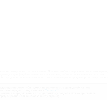
ого некоммерческого использования. При этом любое копирование, воспроизведение,
одном доступе (опубликование) в сети Интернет, любое использование в средствах
 без предварительного письменного разрешения администрации портала запрещается
дующую неделю публикуется не ранее чем за день до её начала.
ма телепередач предоставлена
Сервис-ТВ
.
мечания и предложения по содержимому раздела можно присылать
орму обратной связи (кнопка внизу экрана).