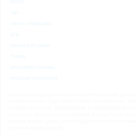
RENTV
ТВ3
ОХОТА И РЫБАЛКА
ДТВ
VIASAT EXPLORER
TV1000
DISCOVERY CHANNEL
РУССКИЙ ИЛЛЮЗИОН
Материалы предназначены исключительно для ли
использования. При этом любое копирование, во
распространение, размещение в свободном доступ
Интернет, любое использование в средствах мас
коммерческих целях без предварительного пись
портала запрещается.