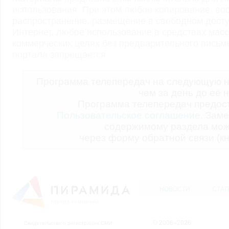
использования. При этом любое копирование, во
распространение, размещение в свободном доступ
Интернет, любое использование в средствах мас
коммерческих целях без предварительного пись
портала запрещается.
Программа телепередач на следующую н
чем за день до её 
Программа телепередач предо
Пользовательское соглашение.
Заме
содержимому раздела мож
через форму обратной связи (кн
НОВОСТИ
СТАТ
© 2006–2026
Свидетельство о регистрации СМИ