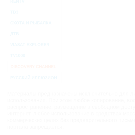
RENTV
ТВ3
ОХОТА И РЫБАЛКА
ДТВ
VIASAT EXPLORER
TV1000
DISCOVERY CHANNEL
РУССКИЙ ИЛЛЮЗИОН
Материалы предназначены исключительно для ли
использования. При этом любое копирование, во
распространение, размещение в свободном доступ
Интернет, любое использование в средствах мас
коммерческих целях без предварительного пись
портала запрещается.