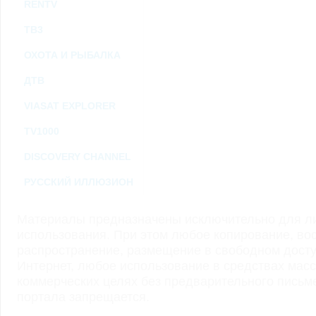
RENTV
ТВ3
ОХОТА И РЫБАЛКА
ДТВ
VIASAT EXPLORER
TV1000
DISCOVERY CHANNEL
РУССКИЙ ИЛЛЮЗИОН
Материалы предназначены исключительно для ли
использования. При этом любое копирование, во
распространение, размещение в свободном доступ
Интернет, любое использование в средствах мас
коммерческих целях без предварительного пись
портала запрещается.