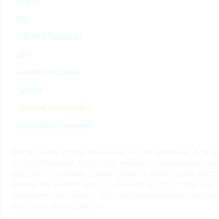
RENTV
ТВ3
ОХОТА И РЫБАЛКА
ДТВ
VIASAT EXPLORER
TV1000
DISCOVERY CHANNEL
РУССКИЙ ИЛЛЮЗИОН
Материалы предназначены исключительно для ли
использования. При этом любое копирование, во
распространение, размещение в свободном доступ
Интернет, любое использование в средствах мас
коммерческих целях без предварительного пись
портала запрещается.