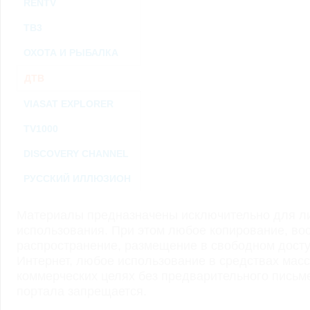
RENTV
ТВ3
ОХОТА И РЫБАЛКА
ДТВ
VIASAT EXPLORER
TV1000
DISCOVERY CHANNEL
РУССКИЙ ИЛЛЮЗИОН
Материалы предназначены исключительно для ли
использования. При этом любое копирование, во
распространение, размещение в свободном доступ
Интернет, любое использование в средствах мас
коммерческих целях без предварительного пись
портала запрещается.