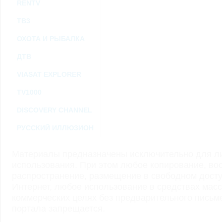
RENTV
ТВ3
ОХОТА И РЫБАЛКА
ДТВ
VIASAT EXPLORER
TV1000
DISCOVERY CHANNEL
РУССКИЙ ИЛЛЮЗИОН
Материалы предназначены исключительно для ли
использования. При этом любое копирование, во
распространение, размещение в свободном доступ
Интернет, любое использование в средствах мас
коммерческих целях без предварительного пись
портала запрещается.