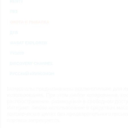
RENTV
ТВ3
ОХОТА И РЫБАЛКА
ДТВ
VIASAT EXPLORER
TV1000
DISCOVERY CHANNEL
РУССКИЙ ИЛЛЮЗИОН
Материалы предназначены исключительно для ли
использования. При этом любое копирование, во
распространение, размещение в свободном доступ
Интернет, любое использование в средствах мас
коммерческих целях без предварительного пись
портала запрещается.