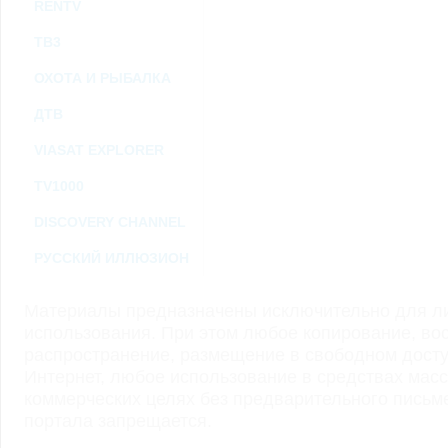
RENTV
ТВ3
ОХОТА И РЫБАЛКА
ДТВ
VIASAT EXPLORER
TV1000
DISCOVERY CHANNEL
РУССКИЙ ИЛЛЮЗИОН
Материалы предназначены исключительно для ли
использования. При этом любое копирование, во
распространение, размещение в свободном доступ
Интернет, любое использование в средствах мас
коммерческих целях без предварительного пись
портала запрещается.