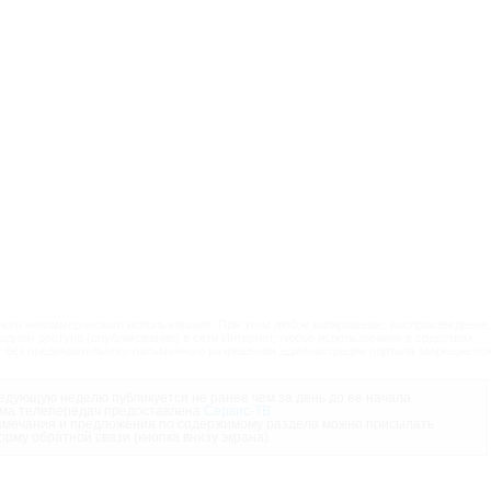
ого некоммерческого использования. При этом любое копирование, воспроизведение,
одном доступе (опубликование) в сети Интернет, любое использование в средствах
 без предварительного письменного разрешения администрации портала запрещается
дующую неделю публикуется не ранее чем за день до её начала.
ма телепередач предоставлена
Сервис-ТВ
.
мечания и предложения по содержимому раздела можно присылать
орму обратной связи (кнопка внизу экрана).