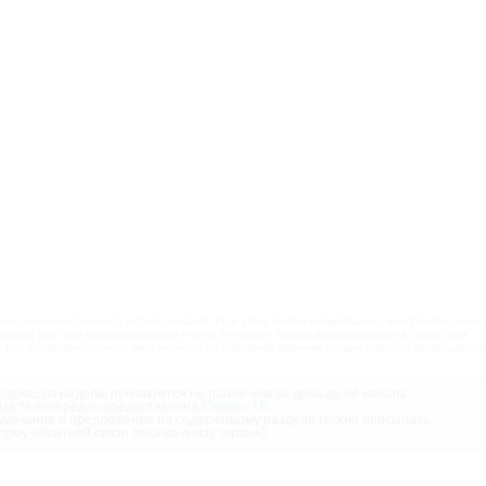
ого некоммерческого использования. При этом любое копирование, воспроизведение,
одном доступе (опубликование) в сети Интернет, любое использование в средствах
 без предварительного письменного разрешения администрации портала запрещается
дующую неделю публикуется не ранее чем за день до её начала.
ма телепередач предоставлена
Сервис-ТВ
.
мечания и предложения по содержимому раздела можно присылать
орму обратной связи (кнопка внизу экрана).