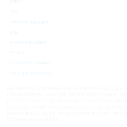
RENTV
ТВ3
ОХОТА И РЫБАЛКА
ДТВ
VIASAT EXPLORER
TV1000
DISCOVERY CHANNEL
РУССКИЙ ИЛЛЮЗИОН
Материалы предназначены исключительно для ли
использования. При этом любое копирование, во
распространение, размещение в свободном доступ
Интернет, любое использование в средствах мас
коммерческих целях без предварительного пись
портала запрещается.