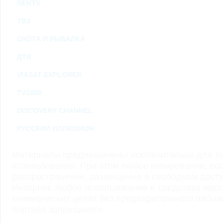
RENTV
ТВ3
ОХОТА И РЫБАЛКА
ДТВ
VIASAT EXPLORER
TV1000
DISCOVERY CHANNEL
РУССКИЙ ИЛЛЮЗИОН
Материалы предназначены исключительно для ли
использования. При этом любое копирование, во
распространение, размещение в свободном доступ
Интернет, любое использование в средствах мас
коммерческих целях без предварительного пись
портала запрещается.