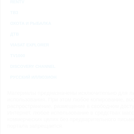
RENTV
ТВ3
ОХОТА И РЫБАЛКА
ДТВ
VIASAT EXPLORER
TV1000
DISCOVERY CHANNEL
РУССКИЙ ИЛЛЮЗИОН
Материалы предназначены исключительно для ли
использования. При этом любое копирование, во
распространение, размещение в свободном доступ
Интернет, любое использование в средствах мас
коммерческих целях без предварительного пись
портала запрещается.