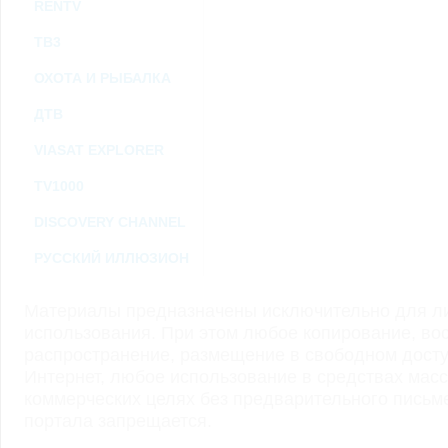
RENTV
ТВ3
ОХОТА И РЫБАЛКА
ДТВ
VIASAT EXPLORER
TV1000
DISCOVERY CHANNEL
РУССКИЙ ИЛЛЮЗИОН
Материалы предназначены исключительно для ли
использования. При этом любое копирование, во
распространение, размещение в свободном доступ
Интернет, любое использование в средствах мас
коммерческих целях без предварительного пись
портала запрещается.