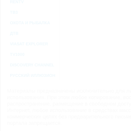
RENTV
ТВ3
ОХОТА И РЫБАЛКА
ДТВ
VIASAT EXPLORER
TV1000
DISCOVERY CHANNEL
РУССКИЙ ИЛЛЮЗИОН
Материалы предназначены исключительно для ли
использования. При этом любое копирование, во
распространение, размещение в свободном доступ
Интернет, любое использование в средствах мас
коммерческих целях без предварительного пись
портала запрещается.