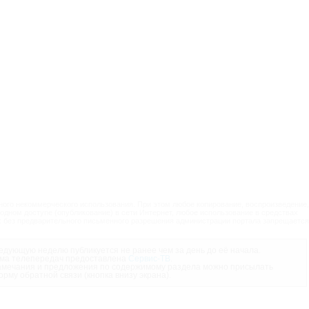
ого некоммерческого использования. При этом любое копирование, воспроизведение,
одном доступе (опубликование) в сети Интернет, любое использование в средствах
 без предварительного письменного разрешения администрации портала запрещается
дующую неделю публикуется не ранее чем за день до её начала.
ма телепередач предоставлена
Сервис-ТВ
.
мечания и предложения по содержимому раздела можно присылать
орму обратной связи (кнопка внизу экрана).