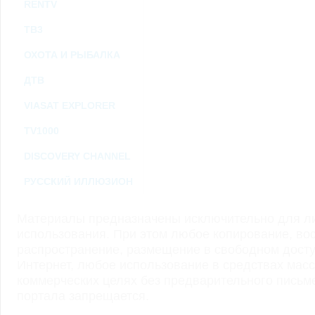
RENTV
ТВ3
ОХОТА И РЫБАЛКА
ДТВ
VIASAT EXPLORER
TV1000
DISCOVERY CHANNEL
РУССКИЙ ИЛЛЮЗИОН
Материалы предназначены исключительно для ли
использования. При этом любое копирование, во
распространение, размещение в свободном доступ
Интернет, любое использование в средствах мас
коммерческих целях без предварительного пись
портала запрещается.