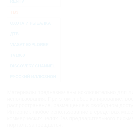
RENTV
ТВ3
ОХОТА И РЫБАЛКА
ДТВ
VIASAT EXPLORER
TV1000
DISCOVERY CHANNEL
РУССКИЙ ИЛЛЮЗИОН
Материалы предназначены исключительно для ли
использования. При этом любое копирование, во
распространение, размещение в свободном доступ
Интернет, любое использование в средствах мас
коммерческих целях без предварительного пись
портала запрещается.