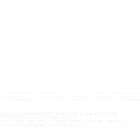
ого некоммерческого использования. При этом любое копирование, воспроизведение,
одном доступе (опубликование) в сети Интернет, любое использование в средствах
 без предварительного письменного разрешения администрации портала запрещается
дующую неделю публикуется не ранее чем за день до её начала.
ма телепередач предоставлена
Сервис-ТВ
.
мечания и предложения по содержимому раздела можно присылать
орму обратной связи (кнопка внизу экрана).