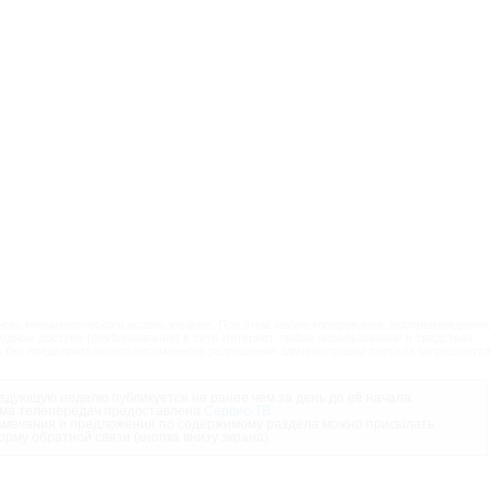
ого некоммерческого использования. При этом любое копирование, воспроизведение,
одном доступе (опубликование) в сети Интернет, любое использование в средствах
 без предварительного письменного разрешения администрации портала запрещается
дующую неделю публикуется не ранее чем за день до её начала.
ма телепередач предоставлена
Сервис-ТВ
.
мечания и предложения по содержимому раздела можно присылать
орму обратной связи (кнопка внизу экрана).