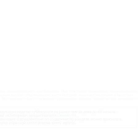
ого некоммерческого использования. При этом любое копирование, воспроизведение,
одном доступе (опубликование) в сети Интернет, любое использование в средствах
 без предварительного письменного разрешения администрации портала запрещается
дующую неделю публикуется не ранее чем за день до её начала.
ма телепередач предоставлена
Сервис-ТВ
.
мечания и предложения по содержимому раздела можно присылать
орму обратной связи (кнопка внизу экрана).