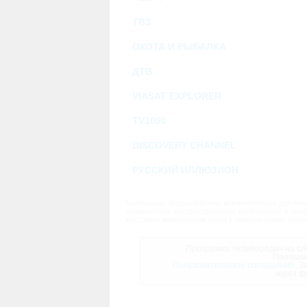
ТВ3
ОХОТА И РЫБАЛКА
ДТВ
VIASAT EXPLORER
TV1000
DISCOVERY CHANNEL
РУССКИЙ ИЛЛЮЗИОН
Материалы предназначены исключительно для личн
переработка, распространение, размещение в своб
массовой информации и/или в коммерческих целях
Программа телепередач на сле
Програм
Пользовательское соглашение.
За
через ф