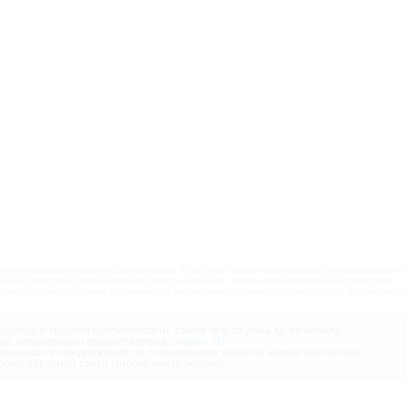
ого некоммерческого использования. При этом любое копирование, воспроизведение,
одном доступе (опубликование) в сети Интернет, любое использование в средствах
 без предварительного письменного разрешения администрации портала запрещается
дующую неделю публикуется не ранее чем за день до её начала.
ма телепередач предоставлена
Сервис-ТВ
.
мечания и предложения по содержимому раздела можно присылать
орму обратной связи (кнопка внизу экрана).