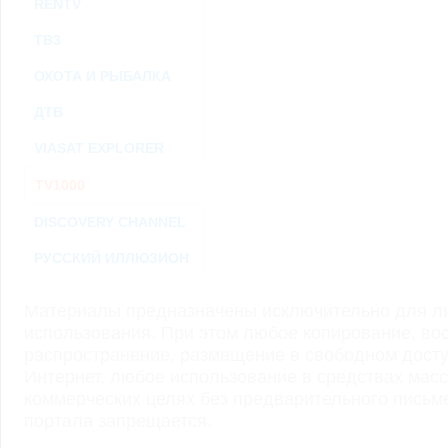
RENTV
ТВ3
ОХОТА И РЫБАЛКА
ДТВ
VIASAT EXPLORER
TV1000
DISCOVERY CHANNEL
РУССКИЙ ИЛЛЮЗИОН
Материалы предназначены исключительно для ли
использования. При этом любое копирование, во
распространение, размещение в свободном доступ
Интернет, любое использование в средствах мас
коммерческих целях без предварительного пись
портала запрещается.