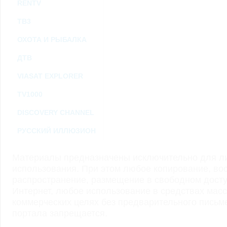
RENTV
ТВ3
ОХОТА И РЫБАЛКА
ДТВ
VIASAT EXPLORER
TV1000
DISCOVERY CHANNEL
РУССКИЙ ИЛЛЮЗИОН
Материалы предназначены исключительно для ли
использования. При этом любое копирование, во
распространение, размещение в свободном доступ
Интернет, любое использование в средствах мас
коммерческих целях без предварительного пись
портала запрещается.