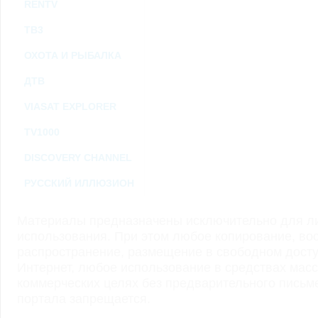
RENTV
ТВ3
ОХОТА И РЫБАЛКА
ДТВ
VIASAT EXPLORER
TV1000
DISCOVERY CHANNEL
РУССКИЙ ИЛЛЮЗИОН
Материалы предназначены исключительно для ли
использования. При этом любое копирование, во
распространение, размещение в свободном доступ
Интернет, любое использование в средствах мас
коммерческих целях без предварительного пись
портала запрещается.