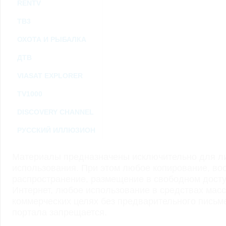
RENTV
ТВ3
ОХОТА И РЫБАЛКА
ДТВ
VIASAT EXPLORER
TV1000
DISCOVERY CHANNEL
РУССКИЙ ИЛЛЮЗИОН
Материалы предназначены исключительно для ли
использования. При этом любое копирование, во
распространение, размещение в свободном доступ
Интернет, любое использование в средствах мас
коммерческих целях без предварительного пись
портала запрещается.