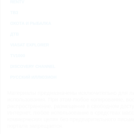
RENTV
ТВ3
ОХОТА И РЫБАЛКА
ДТВ
VIASAT EXPLORER
TV1000
DISCOVERY CHANNEL
РУССКИЙ ИЛЛЮЗИОН
Материалы предназначены исключительно для ли
использования. При этом любое копирование, во
распространение, размещение в свободном доступ
Интернет, любое использование в средствах мас
коммерческих целях без предварительного пись
портала запрещается.