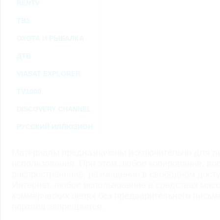
RENTV
ТВ3
ОХОТА И РЫБАЛКА
ДТВ
VIASAT EXPLORER
TV1000
DISCOVERY CHANNEL
РУССКИЙ ИЛЛЮЗИОН
Материалы предназначены исключительно для ли
использования. При этом любое копирование, во
распространение, размещение в свободном доступ
Интернет, любое использование в средствах мас
коммерческих целях без предварительного пись
портала запрещается.