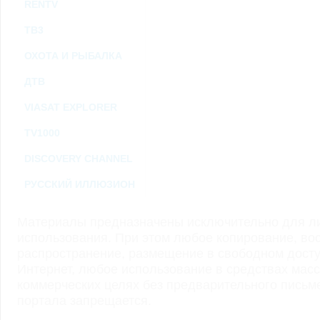
RENTV
ТВ3
ОХОТА И РЫБАЛКА
ДТВ
VIASAT EXPLORER
TV1000
DISCOVERY CHANNEL
РУССКИЙ ИЛЛЮЗИОН
Материалы предназначены исключительно для ли
использования. При этом любое копирование, во
распространение, размещение в свободном доступ
Интернет, любое использование в средствах мас
коммерческих целях без предварительного пись
портала запрещается.