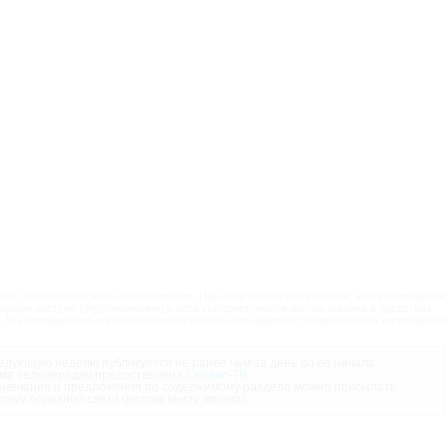
ого некоммерческого использования. При этом любое копирование, воспроизведение,
одном доступе (опубликование) в сети Интернет, любое использование в средствах
 без предварительного письменного разрешения администрации портала запрещается
дующую неделю публикуется не ранее чем за день до её начала.
ма телепередач предоставлена
Сервис-ТВ
.
мечания и предложения по содержимому раздела можно присылать
орму обратной связи (кнопка внизу экрана).