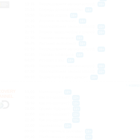
13:35
Расследования авиакатастроф
16+
15:10
Секунды до катастрофы
16+
15:50
Ледяная дорога
16+
17:20
Инстинкт выживания
16+
20:25
Расследования авиакатастроф
16+
21:15
Япония: между небом и землей
16+
22:50
Глазами очевидцев
16+
00:25
Инстинкт выживания
16+
01:10
Расследования авиакатастроф
16+
02:45
Глазами очевидцев
16+
04:20
История о нас
16+
06:45
Расследования авиакатастроф
16+
07:30
Расследования авиакатастроф
16+
09:10
Труднейший в мире ремонт
16+
↑ навер
COVERY
14:00
Махинаторы
12+
ANNEL
16:00
Как это сделано?
12+
16:30
Как это сделано?
12+
18:00
Оружие будущего
12+
21:00
Как это сделано?
12+
21:30
Как это сделано?
12+
22:00
Махинаторы
12+
00:00
Убийственные дилеммы
16+
00:30
Убийственные дилеммы
16+