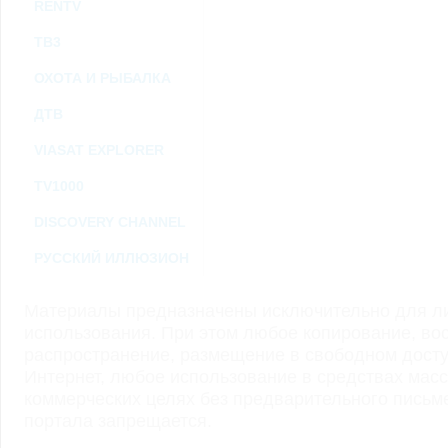
RENTV
ТВ3
ОХОТА И РЫБАЛКА
ДТВ
VIASAT EXPLORER
TV1000
DISCOVERY CHANNEL
РУССКИЙ ИЛЛЮЗИОН
Материалы предназначены исключительно для ли
использования. При этом любое копирование, во
распространение, размещение в свободном доступ
Интернет, любое использование в средствах мас
коммерческих целях без предварительного пись
портала запрещается.