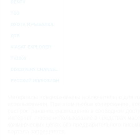
RENTV
ТВ3
ОХОТА И РЫБАЛКА
ДТВ
VIASAT EXPLORER
TV1000
DISCOVERY CHANNEL
РУССКИЙ ИЛЛЮЗИОН
Материалы предназначены исключительно для ли
использования. При этом любое копирование, во
распространение, размещение в свободном доступ
Интернет, любое использование в средствах мас
коммерческих целях без предварительного пись
портала запрещается.