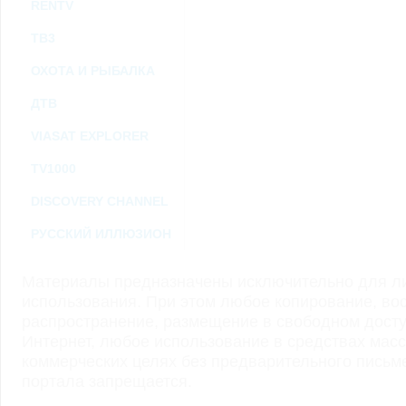
RENTV
ТВ3
ОХОТА И РЫБАЛКА
ДТВ
VIASAT EXPLORER
TV1000
DISCOVERY CHANNEL
РУССКИЙ ИЛЛЮЗИОН
Материалы предназначены исключительно для ли
использования. При этом любое копирование, во
распространение, размещение в свободном доступ
Интернет, любое использование в средствах мас
коммерческих целях без предварительного пись
портала запрещается.