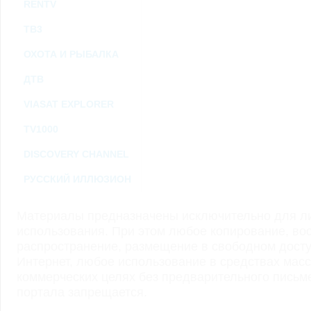
RENTV
ТВ3
ОХОТА И РЫБАЛКА
ДТВ
VIASAT EXPLORER
TV1000
DISCOVERY CHANNEL
РУССКИЙ ИЛЛЮЗИОН
Материалы предназначены исключительно для ли
использования. При этом любое копирование, во
распространение, размещение в свободном доступ
Интернет, любое использование в средствах мас
коммерческих целях без предварительного пись
портала запрещается.