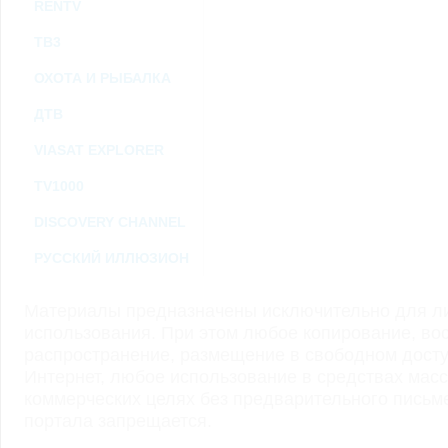
RENTV
ТВ3
ОХОТА И РЫБАЛКА
ДТВ
VIASAT EXPLORER
TV1000
DISCOVERY CHANNEL
РУССКИЙ ИЛЛЮЗИОН
Материалы предназначены исключительно для ли
использования. При этом любое копирование, во
распространение, размещение в свободном доступ
Интернет, любое использование в средствах мас
коммерческих целях без предварительного пись
портала запрещается.