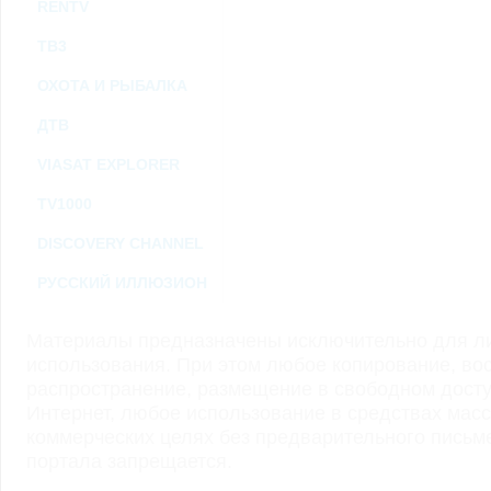
RENTV
ТВ3
ОХОТА И РЫБАЛКА
ДТВ
VIASAT EXPLORER
TV1000
DISCOVERY CHANNEL
РУССКИЙ ИЛЛЮЗИОН
Материалы предназначены исключительно для ли
использования. При этом любое копирование, во
распространение, размещение в свободном доступ
Интернет, любое использование в средствах мас
коммерческих целях без предварительного пись
портала запрещается.