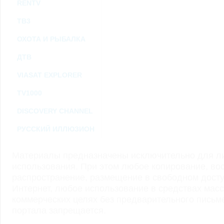
RENTV
ТВ3
ОХОТА И РЫБАЛКА
ДТВ
VIASAT EXPLORER
TV1000
DISCOVERY CHANNEL
РУССКИЙ ИЛЛЮЗИОН
Материалы предназначены исключительно для ли
использования. При этом любое копирование, во
распространение, размещение в свободном доступ
Интернет, любое использование в средствах мас
коммерческих целях без предварительного пись
портала запрещается.