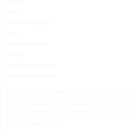
RENTV
ТВ3
ОХОТА И РЫБАЛКА
ДТВ
VIASAT EXPLORER
TV1000
DISCOVERY CHANNEL
РУССКИЙ ИЛЛЮЗИОН
Материалы предназначены исключительно для ли
использования. При этом любое копирование, во
распространение, размещение в свободном доступ
Интернет, любое использование в средствах мас
коммерческих целях без предварительного пись
портала запрещается.